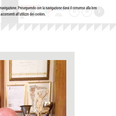
i di navigazione. Proseguendo con la navigazione darai il consenso alla loro
CONTATTI
ES
EN
IT
cconsenti all'utilizzo dei cookies.