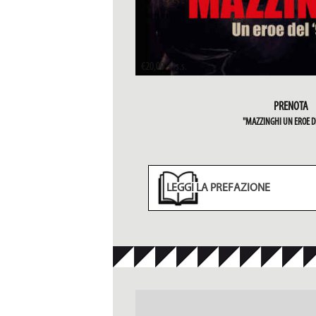
€20,00 + s.s.
PRENOTA
"MAZZINGHI UN EROE D
LEGGI LA PREFAZIONE