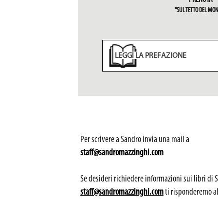
"SUL TETTO DEL MO
LEGGI LA PREFAZIONE
Per scrivere a Sandro invia una mail a
staff@sandromazzinghi.com
Se desideri richiedere informazioni sui libri di
staff@sandromazzinghi.com
ti risponderemo al 