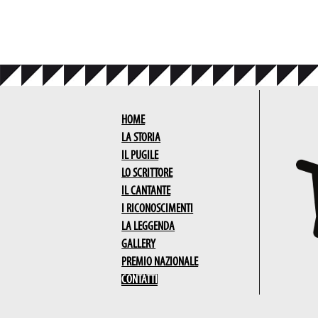
HOME
LA STORIA
IL PUGILE
LO SCRITTORE
IL CANTANTE
I RICONOSCIMENTI
LA LEGGENDA
GALLERY
PREMIO NAZIONALE
CONTATTI