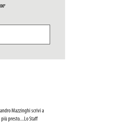
NDO"
 Sandro Mazzinghi scrivi a
più presto....Lo Staff