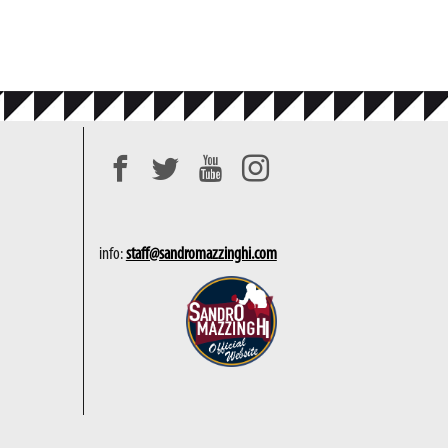
info:
staff@sandromazzinghi.com