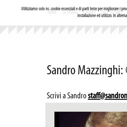
Utilizziamo solo ns. cookie essenziali e di parti terze per migliorare i pr
HOME
LA STORIA
IL PUGILE
LO SCRITTORE
installazione ed utilizzo. In alte
Sandro Mazzinghi:
Scrivi a Sandro
staff@sandro