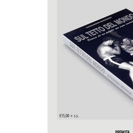
€15,00 + s.s.
PRENOTA